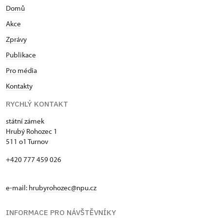
Domů
Akce
Zprávy
Publikace
Pro média
Kontakty
RYCHLÝ KONTAKT
státní zámek
Hrubý Rohozec 1
511 o1 Turnov
+420 777 459 026
e-mail:
hrubyrohozec@npu.cz
INFORMACE PRO NÁVŠTĚVNÍKY