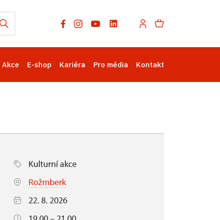
Akce
E-shop
Kariéra
Pro média
Kontakt
Kulturní akce
Rožmberk
22. 8. 2026
19.00 – 21.00