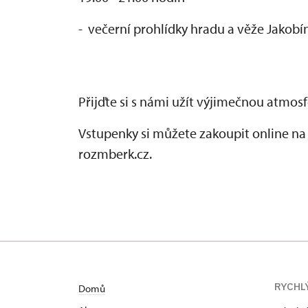
- večerní prohlídky hradu a věže Jakobí
Přijďte si s námi užít výjimečnou atmos
Vstupenky si můžete zakoupit online n
rozmberk.cz.
RYCHL
Domů