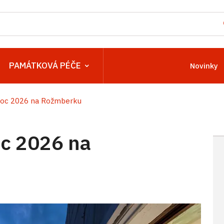
PAMÁTKOVÁ PÉČE
Novinky
oc 2026 na Rožmberku
c 2026 na