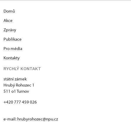
Domů
Akce
Zprávy
Publikace
Pro média
Kontakty
RYCHLÝ KONTAKT
státní zámek
Hrubý Rohozec 1
511 o1 Turnov
+420 777 459 026
e-mail:
hrubyrohozec@npu.cz