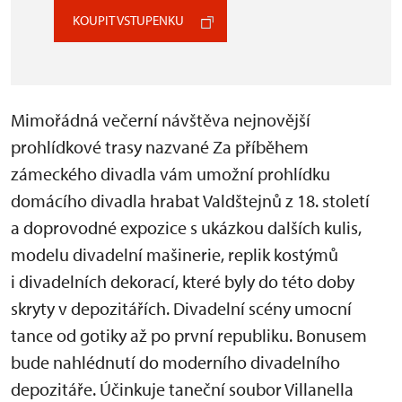
KOUPIT VSTUPENKU
Mimořádná večerní návštěva nejnovější
prohlídkové trasy nazvané Za příběhem
zámeckého divadla vám umožní prohlídku
domácího divadla hrabat Valdštejnů z 18. století
a doprovodné expozice s ukázkou dalších kulis,
modelu divadelní mašinerie, replik kostýmů
i divadelních dekorací, které byly do této doby
skryty v depozitářích. Divadelní scény umocní
tance od gotiky až po první republiku. Bonusem
bude nahlédnutí do moderního divadelního
depozitáře. Účinkuje taneční soubor Villanella