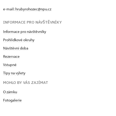
e-mail:
hrubyrohozec@npu.cz
INFORMACE PRO NÁVŠTĚVNÍKY
Informace pro návštěvníky
Prohlídkové okruhy
Návštěvní doba
Rezervace
Vstupné
Tipy na výlety
MOHLO BY VÁS ZAJÍMAT
O zámku
Fotogalerie