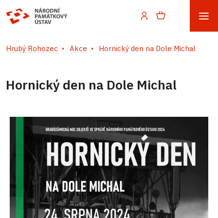
Hrubý Rohozec
Akce
Hornický den na Dole Michal
Hornický den na Dole Michal