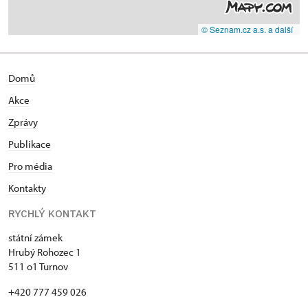
© Seznam.cz a.s. a další
Domů
Akce
Zprávy
Publikace
Pro média
Kontakty
RYCHLÝ KONTAKT
státní zámek
Hrubý Rohozec 1
511 o1 Turnov
+420 777 459 026