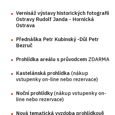
Vernisáž výstavy historických fotografii
Ostravy Rudolf Janda - Hornická
Ostrava
Přednáška Petr Kubinský -Důl Petr
Bezruč
Prohlídka areálu s průvodcem
ZDARMA
Kastelánská prohlídka
(nákup
vstupenky on-line nebo rezervace)
Noční prohlídky
(nákup vstupenky on-
line nebo rezervace)
Nová tematická vyzdoba prohlídkově