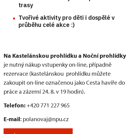
trasy
Tvořivé aktivity pro děti i dospělé
v
průběhu celé akce :)
Na Kastelánskou prohlídku
a Noční prohlídky
je nutný nákup vstupenky on-line, případně
rezervace
(kastelánskou prohlídku můžete
zakoupit on-line označenou jako Cesta havíře do
práce a zázemí 24. 8. v 19 hodin).
Telefon:
+420 771 227 965
E-mail
: polanovaj@npu.cz