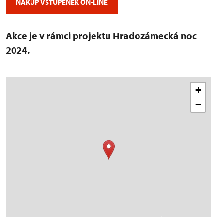
NÁKUP VSTUPENEK ON-LINE
Akce je v rámci projektu Hradozámecká noc
2024.
+
−