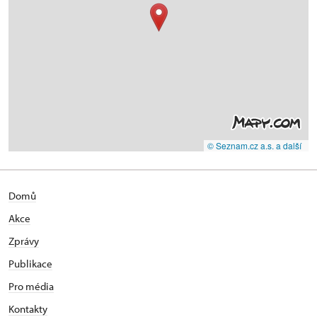
© Seznam.cz a.s. a další
Domů
Akce
Zprávy
Publikace
Pro média
Kontakty