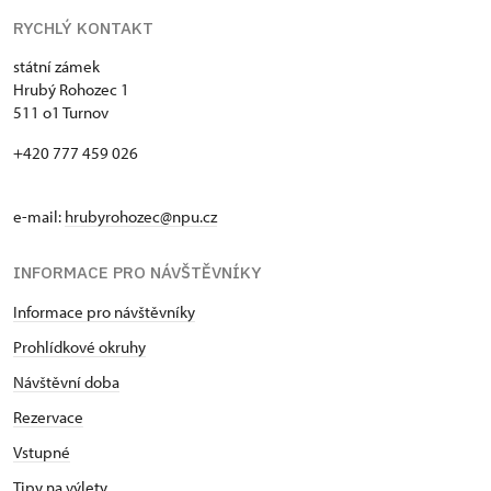
RYCHLÝ KONTAKT
státní zámek
Hrubý Rohozec 1
511 o1 Turnov
+420 777 459 026
e-mail:
hrubyrohozec@npu.cz
INFORMACE PRO NÁVŠTĚVNÍKY
Informace pro návštěvníky
Prohlídkové okruhy
Návštěvní doba
Rezervace
Vstupné
Tipy na výlety