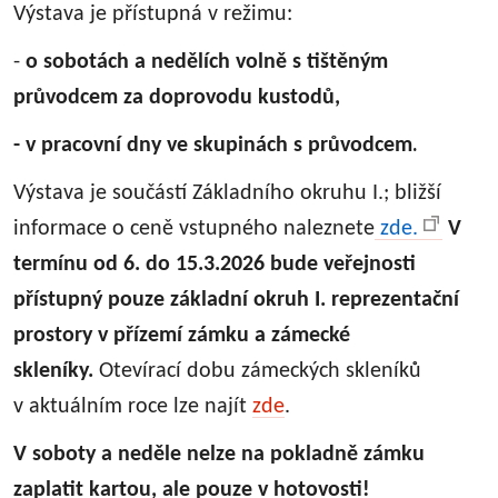
Výstava je přístupná v režimu:
-
o sobotách a nedělích volně s tištěným
průvodcem za doprovodu kustodů,
.
- v pracovní dny ve skupinách s průvodcem
Výstava je součástí Základního okruhu I.; bližší
informace o ceně vstupného naleznete
zde.
V
termínu od 6. do 15.3.2026 bude veřejnosti
přístupný pouze základní okruh I. reprezentační
prostory v přízemí zámku a zámecké
skleníky.
Otevírací dobu zámeckých skleníků
v aktuálním roce lze najít
zde
.
V soboty a neděle nelze na pokladně zámku
zaplatit kartou, ale pouze v hotovosti!