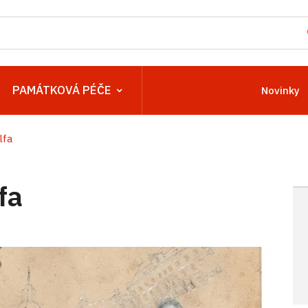
PAMÁTKOVÁ PÉČE
Novinky
lfa
fa