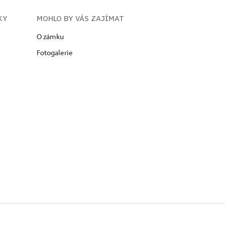
ÍKY
MOHLO BY VÁS ZAJÍMAT
O zámku
Fotogalerie