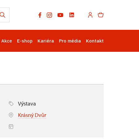
Akce
E-shop
Kariéra
Pro média
Kontakt
Výstava
Krásný Dvůr