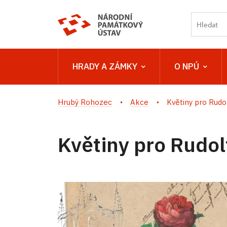
HRADY A ZÁMKY
O NPÚ
Hrubý Rohozec
Akce
Květiny pro Rudo
Květiny pro Rudol