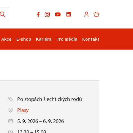
Akce
E-shop
Kariéra
Pro média
Kontakt
Po stopách šlechtických rodů
Plasy
5. 9. 2026 – 6. 9. 2026
13.30 – 15.00