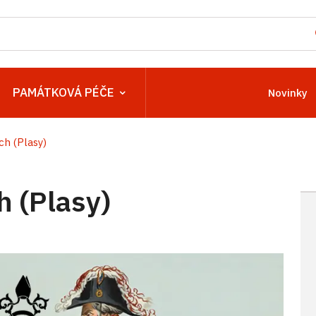
PAMÁTKOVÁ PÉČE
Novinky
ch (Plasy)
h (Plasy)