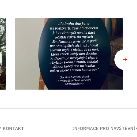
Ý KONTAKT
INFORMACE PRO NÁVŠTĚVN