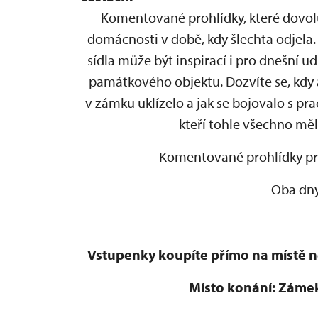
Komentované prohlídky, které dovolu
domácnosti v době, kdy šlechta odjela. 
sídla může být inspirací i pro dnešní 
památkového objektu. Dozvíte se, kdy a
v zámku uklízelo a jak se bojovalo s p
kteří tohle všechno měl
Komentované prohlídky prob
Oba dny
Vstupenky koupíte přímo na místě 
Místo konání: Zámek