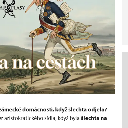
 zámecké domácnosti, když šlechta odjela?
r aristokratického sídla, když byla
šlechta na