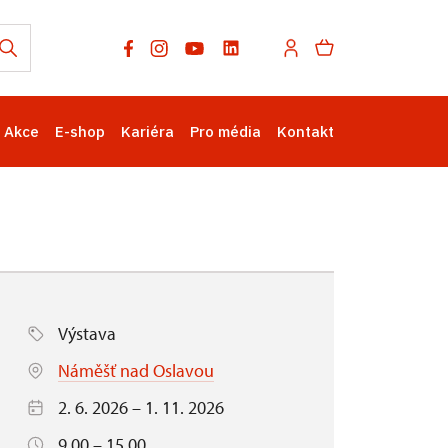
Akce
E-shop
Kariéra
Pro média
Kontakt
Výstava
Náměšť nad Oslavou
2. 6. 2026 – 1. 11. 2026
9.00 – 15.00