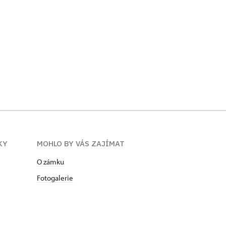
ÍKY
MOHLO BY VÁS ZAJÍMAT
O zámku
Fotogalerie