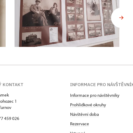
Ý KONTAKT
INFORMACE PRO NÁVŠTĚVN
zámek
Informace pro návštěvníky
Rohozec 1
Prohlídkové okruhy
Turnov
Návštěvní doba
77 459 026
Rezervace