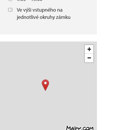
Ve výši vstupného na
jednotlivé okruhy zámku
+
−