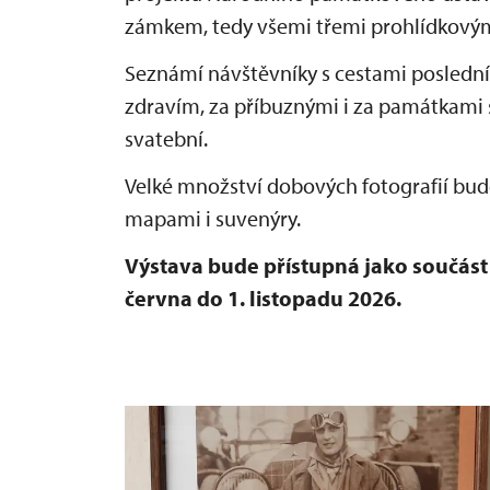
zámkem, tedy všemi třemi prohlídkovým
Seznámí návštěvníky s cestami posledníc
zdravím, za příbuznými i za památkami
svatební.
Velké množství dobových fotografií bu
mapami i suvenýry.
Výstava bude přístupná jako součás
června do 1. listopadu 2026.