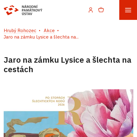
Hrubý Rohozec
Akce
Jaro na zámku Lysice a šlechta na...
Jaro na zámku Lysice a šlechta na
cestách