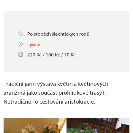
Po stopách šlechtických rodů
Lysice
220 Kč / 180 Kč / 70 Kč
Tradiční jarní výstava květin a květinových
aranžmá jako součást prohlídkové trasy I.
Netradičně i o cestování aristokracie.