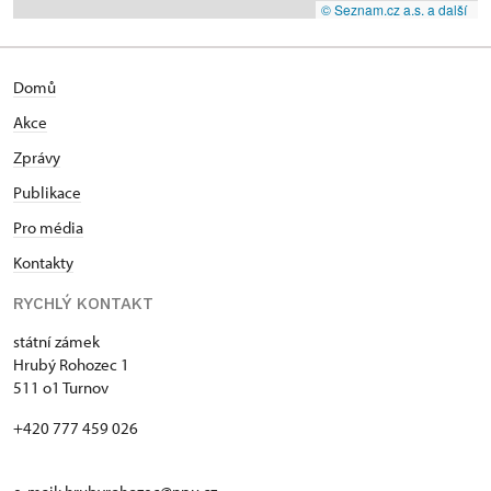
© Seznam.cz a.s. a další
Domů
Akce
Zprávy
Publikace
Pro média
Kontakty
RYCHLÝ KONTAKT
státní zámek
Hrubý Rohozec 1
511 o1 Turnov
+420 777 459 026