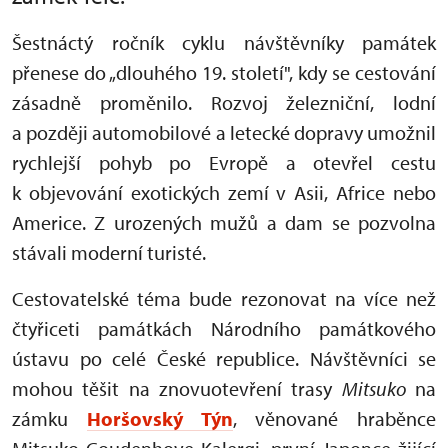
Šestnáctý ročník cyklu návštěvníky památek
přenese do „dlouhého 19. století", kdy se cestování
zásadně proměnilo. Rozvoj železniční, lodní
a později automobilové a letecké dopravy umožnil
rychlejší pohyb po Evropě a otevřel cestu
k objevování exotických zemí v Asii, Africe nebo
Americe. Z urozených mužů a dam se pozvolna
stávali moderní turisté.
Cestovatelské téma bude rezonovat na více než
čtyřiceti památkách Národního památkového
ústavu po celé České republice. Návštěvníci se
mohou těšit na znovuotevření trasy
Mitsuko
na
zámku
Horšovský Týn
, věnované hraběnce