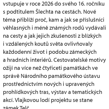
vstupuje v roce 2026 do svého 16. ročníku
s podtitulem Šlechta na cestách. Nové
téma přiblíží proč, kam a jak se příslušníci
věhlasných i méně známých rodů vydávali
na cesty a jak jejich zkušenosti z blízkých
i vzdálených koutů světa ovlivňovaly
každodenní život i podobu zámeckých
a hradních interiérů. Cestovatelské motivy
ožijí na více než čtyřiceti památkách ve
správě Národního památkového ústavu
prostřednictvím nových i upravených
prohlídkových tras, výstav a tematických
akcí. Vlajkovou lodí projektu se stane
zámek Telč.