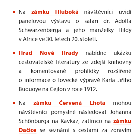
Na
zámku Hluboká
návštěvníci uvidí
panelovou výstavu o safari dr. Adolfa
Schwarzenberga a jeho manželky Hildy
v Africe ve 30. letech 20. století.
Hrad Nové Hrady
nabídne ukázku
cestovatelské literatury ze zdejší knihovny
a komentované prohlídky rozšířené
o informace o lovecké výpravě Karla Jiřího
Buquoye na Cejlon v roce 1912.
Na
zámku Červená Lhota
mohou
návštěvníci pomyslně následovat Johanna
Schönburga na Kavkaz, zatímco na
zámku
Dačice
se seznámí s cestami za zdravím