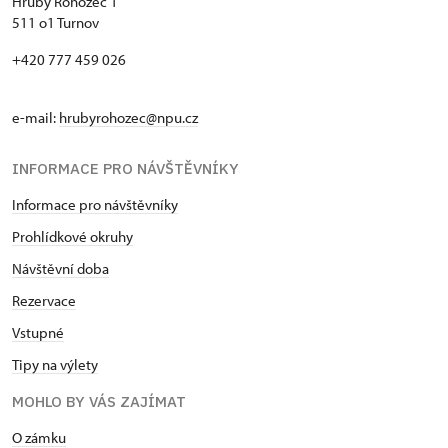
Hrubý Rohozec 1
511 o1 Turnov
+420 777 459 026
e-mail:
hrubyrohozec@npu.cz
INFORMACE PRO NÁVŠTĚVNÍKY
Informace pro návštěvníky
Prohlídkové okruhy
Návštěvní doba
Rezervace
Vstupné
Tipy na výlety
MOHLO BY VÁS ZAJÍMAT
O zámku