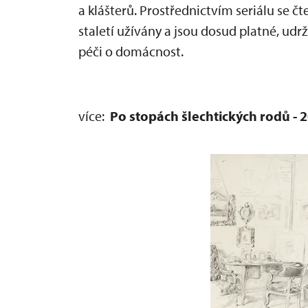
a klášterů. Prostřednictvím seriálu se č
staletí užívány a jsou dosud platné, udr
péči o domácnost.
více:
Po stopách šlechtických rodů - 