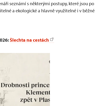
tenáři seznámí s některými postupy, které jsou po
žitelné a ekologické a hlavně využitelné i v běžné
2026:
Šlechta na cestách