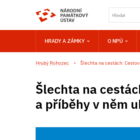
HRADY A ZÁMKY
O NPÚ
Hrubý Rohozec
Šlechta na cestách: Cestovní
Šlechta na cestác
a příběhy v něm u