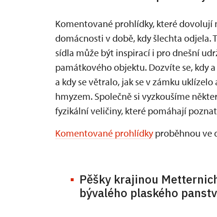
Komentované prohlídky, které dovolují 
domácnosti v době, kdy šlechta odjela. T
sídla může být inspirací i pro dnešní u
památkového objektu. Dozvíte se, kdy a p
a kdy se větralo, jak se v zámku uklízelo
hmyzem. Společně si vyzkoušíme někter
fyzikální veličiny, které pomáhají poznat
Komentované prohlídky
proběhnou ve dne
Pěšky krajinou Metternich
bývalého plaského panstv