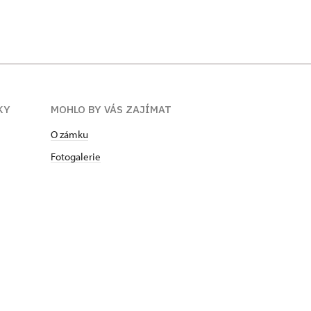
ÍKY
MOHLO BY VÁS ZAJÍMAT
O zámku
Fotogalerie