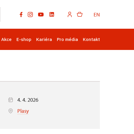
EN
Akce
E-shop
Kariéra
Pro média
Kontakt
4. 4. 2026
Plasy