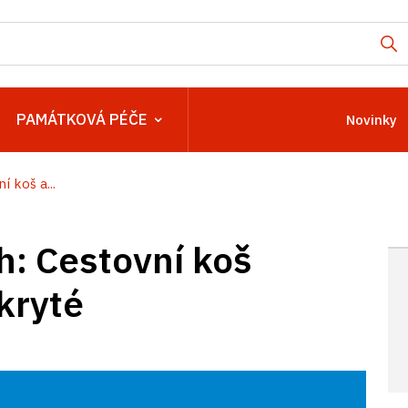
PAMÁTKOVÁ PÉČE
Novinky
 koš a...
h: Cestovní koš
kryté