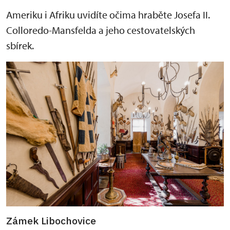
Ameriku i Afriku uvidíte očima hraběte Josefa II.
Colloredo-Mansfelda a jeho cestovatelských
sbírek.
Zámek Libochovice