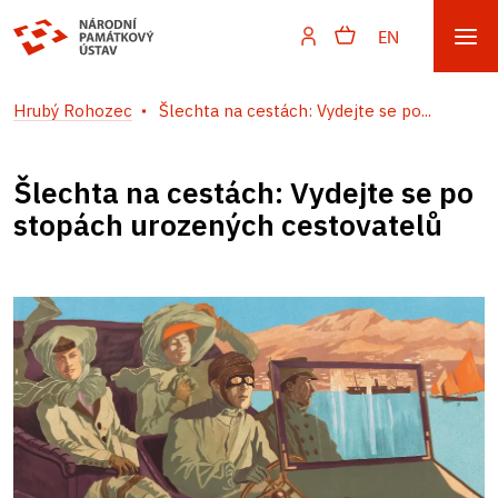
EN
Hrubý Rohozec
Šlechta na cestách: Vydejte se po...
Šlechta na cestách: Vydejte se po
stopách urozených cestovatelů