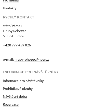
Pro média
Kontakty
RYCHLÝ KONTAKT
státní zámek
Hrubý Rohozec 1
511 o1 Turnov
+420 777 459 026
e-mail:
hrubyrohozec@npu.cz
INFORMACE PRO NÁVŠTĚVNÍKY
Informace pro návštěvníky
Prohlídkové okruhy
Návštěvní doba
Rezervace