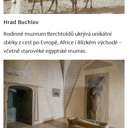
Hrad Buchlov
Rodinné muzeum Berchtoldů ukrývá unikátní
sbírky z cest po Evropě, Africe i Blízkém východě –
včetně starověké egyptské mumie.