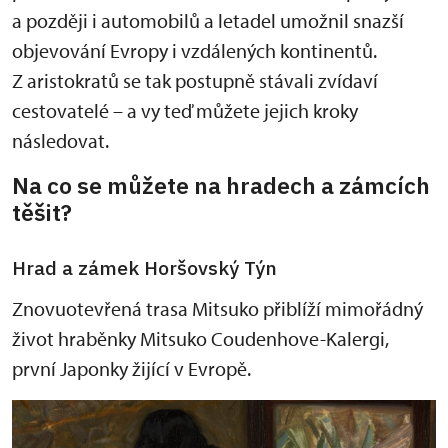
a později i automobilů a letadel umožnil snazší
objevování Evropy i vzdálených kontinentů.
Z aristokratů se tak postupně stávali zvídaví
cestovatelé – a vy teď můžete jejich kroky
následovat.
Na co se můžete na hradech a zámcích
těšit?
Hrad a zámek Horšovský Týn
Znovuotevřená trasa Mitsuko přiblíží mimořádný
život hraběnky Mitsuko Coudenhove-Kalergi,
první Japonky žijící v Evropě.