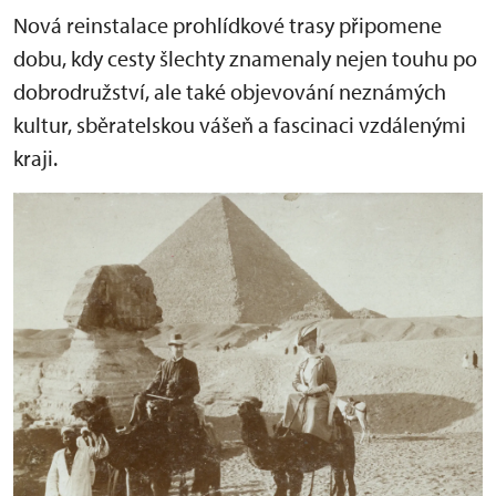
Nová reinstalace prohlídkové trasy připomene
dobu, kdy cesty šlechty znamenaly nejen touhu po
dobrodružství, ale také objevování neznámých
kultur, sběratelskou vášeň a fascinaci vzdálenými
kraji.