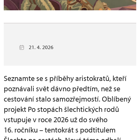
21. 4. 2026
Seznamte se s příběhy aristokratů, kteří
poznávali svět dávno předtím, než se
cestování stalo samozřejmostí. Oblíbený
projekt Po stopách šlechtických rodů
vstupuje v roce 2026 už do svého
16. ročníku – tentokrát s podtitulem