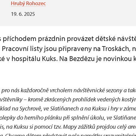
Hrubý Rohozec
19. 6. 2025
 příchodem prázdnin provázet dětské návště
Pracovní listy jsou připraveny na Troskách, 
é v hospitálu Kuks. Na Bezdězu je novinkou k
u pro nás každoročně vrcholem návštěvnické sezony a tak
vštěvníky – kromě zkrácených prohlídek vedených kost
íklad na Sychrově, ve Slatiňanech a na Kuksu i hry v zá
olepky do herního plánku při splnění úkolu, ve Slatiňane
s, na Kuksu si pomocí tzv. Mapy zážitků projdou celý are
sta. Chceme dětem představit naše památky srozumiteln