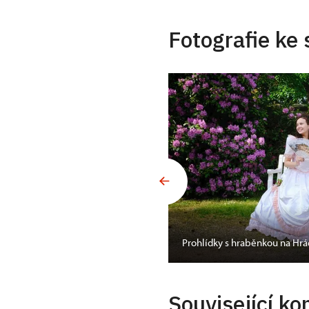
Fotografie ke 
Prohlídky s hraběnkou na Hr
Související ko