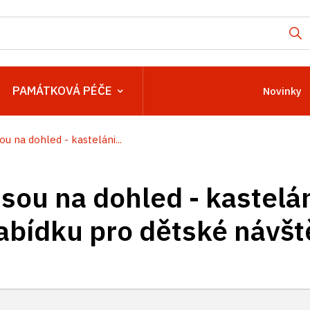
PAMÁTKOVÁ PÉČE
Novinky
ou na dohled - kasteláni...
sou na dohled - kastelán
nabídku pro dětské návšt