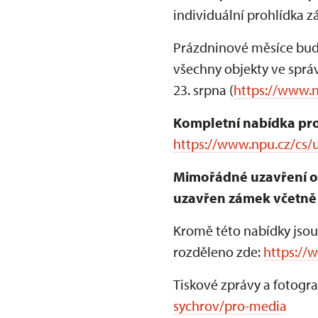
individuální prohlídka 
Prázdninové měsíce bud
všechny objekty ve sprá
23. srpna (
https://www.
Kompletní nabídka pro
https://www.npu.cz/cs/u
Mimořádné uzavření obj
uzavřen zámek včetně 
Kromě této nabídky jsou
rozděleno zde:
https://
Tiskové zprávy a fotogra
sychrov/pro-media