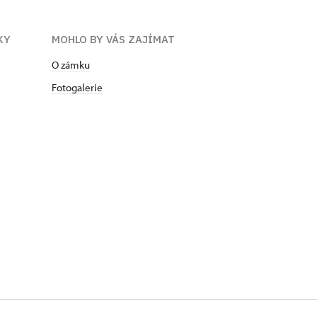
ÍKY
MOHLO BY VÁS ZAJÍMAT
O zámku
Fotogalerie