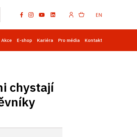
EN
Akce
E-shop
Kariéra
Pro média
Kontakt
i chystají
ěvníky