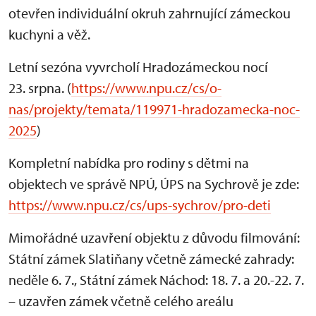
otevřen individuální okruh zahrnující zámeckou
kuchyni a věž.
Letní sezóna vyvrcholí Hradozámeckou nocí
23. srpna. (
https://www.npu.cz/cs/o-
nas/projekty/temata/119971-hradozamecka-noc-
2025
)
Kompletní nabídka pro rodiny s dětmi na
objektech ve správě NPÚ, ÚPS na Sychrově je zde:
https://www.npu.cz/cs/ups-sychrov/pro-deti
Mimořádné uzavření objektu z důvodu filmování:
Státní zámek Slatiňany včetně zámecké zahrady:
neděle 6. 7., Státní zámek Náchod: 18. 7. a 20.-22. 7.
– uzavřen zámek včetně celého areálu