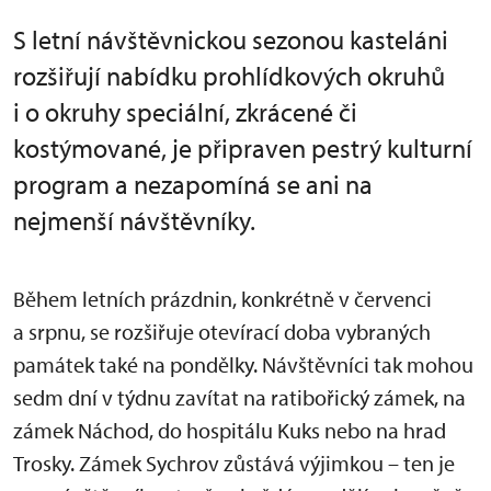
S letní návštěvnickou sezonou kasteláni
rozšiřují nabídku prohlídkových okruhů
i o okruhy speciální, zkrácené či
kostýmované, je připraven pestrý kulturní
program a nezapomíná se ani na
nejmenší návštěvníky.
Během letních prázdnin, konkrétně v červenci
a srpnu, se rozšiřuje otevírací doba vybraných
památek také na pondělky. Návštěvníci tak mohou
sedm dní v týdnu zavítat na ratibořický zámek, na
zámek Náchod, do hospitálu Kuks nebo na hrad
Trosky. Zámek Sychrov zůstává výjimkou – ten je