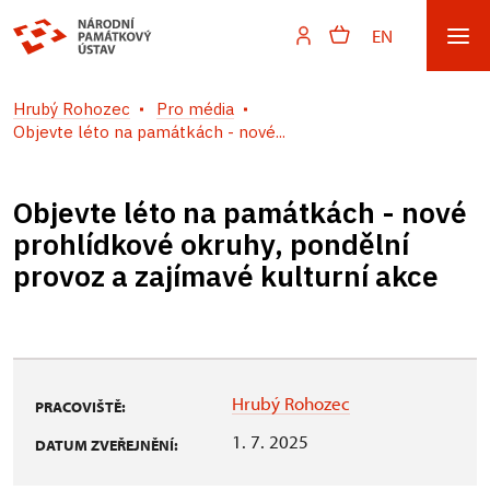
EN
Hrubý Rohozec
Pro média
Objevte léto na památkách - nové...
Objevte léto na památkách - nové
prohlídkové okruhy, pondělní
provoz a zajímavé kulturní akce
Hrubý Rohozec
PRACOVIŠTĚ:
1. 7. 2025
DATUM ZVEŘEJNĚNÍ: