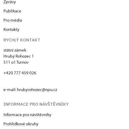
Zprávy
Publikace
Pro média
Kontakty
RYCHLÝ KONTAKT
státní zámek
Hrubý Rohozec 1
511 o1 Turnov
+420 777 459 026
e-mail:
hrubyrohozec@npu.cz
INFORMACE PRO NÁVŠTĚVNÍKY
Informace pro návštěvníky
Prohlídkové okruhy