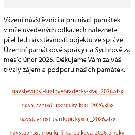
Vážení návštěvníci a příznivci památek,
v níže uvedených odkazech naleznete
přehled návštěvnosti objektů ve správě
Územní památkové správy na Sychrově za
měsíc únor 2026. Děkujeme Vám za váš
trvalý zájem a podporu našich památek.
navstevnost-kralovehradecky-kraj_2026.xlsx
navstevnost-liberecky-kraj_2026.xlsx
navstevnost-pardubickykraj_2026.xlsx
navstevnost-npu-kr-li-pa-celkova-2026-a-roky-