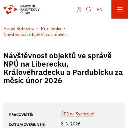
EN
Hrubý Rohozec
Pro média
Návštěvnost objektů ve správě...
Návštěvnost objektů ve správě
NPÚ na Liberecku,
Královéhradecku a Pardubicku za
měsíc únor 2026
ÚPS na Sychrově
PRACOVIŠTĚ:
2. 3. 2026
DATUM ZVEŘEJNĚNÍ: