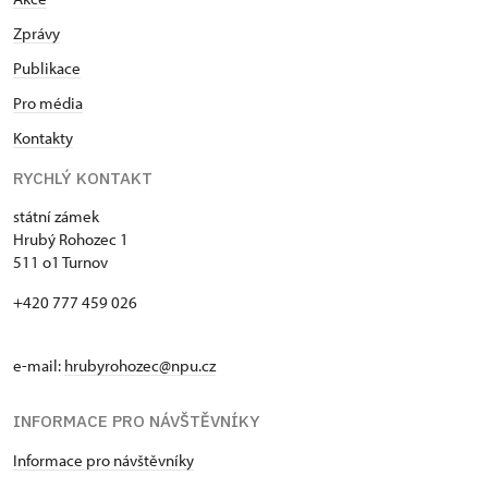
Zprávy
Publikace
Pro média
Kontakty
RYCHLÝ KONTAKT
státní zámek
Hrubý Rohozec 1
511 o1 Turnov
+420 777 459 026
e-mail:
hrubyrohozec@npu.cz
INFORMACE PRO NÁVŠTĚVNÍKY
Informace pro návštěvníky