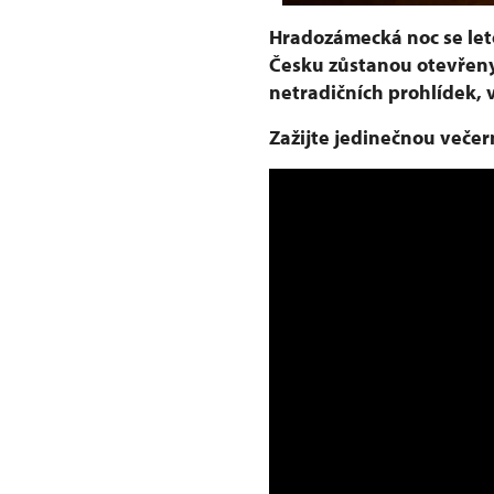
Hradozámecká noc se let
Česku zůstanou otevřeny
netradičních prohlídek, 
Zažijte jedinečnou veče