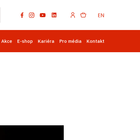
EN
Akce
E-shop
Kariéra
Pro média
Kontakt