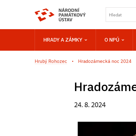
HRADY A ZÁMKY
O NPÚ
Hrubý Rohozec
Hradozámecká noc 2024
Hradozáme
24. 8. 2024