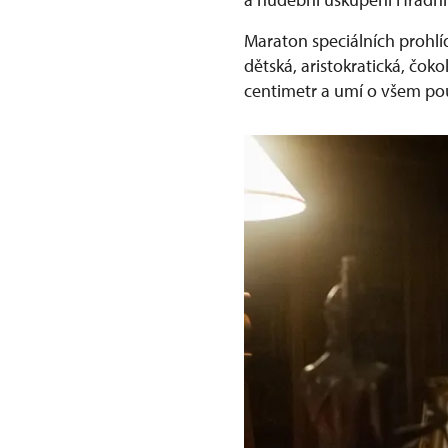
Maraton speciálních prohlí
dětská, aristokratická, čok
centimetr a umí o všem po