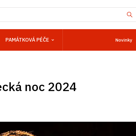
PAMÁTKOVÁ PÉČE
Novinky
cká noc 2024