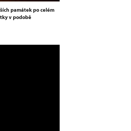
lších památek po celém
itky v podobě