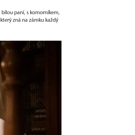
 s bílou paní, s komorníkem,
, který zná na zámku každý