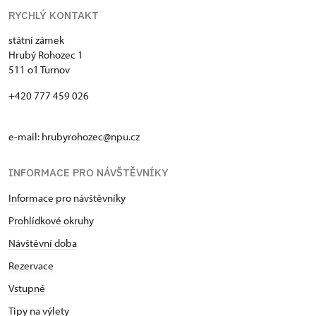
RYCHLÝ KONTAKT
státní zámek
Hrubý Rohozec 1
511 o1 Turnov
+420 777 459 026
e-mail:
hrubyrohozec@npu.cz
INFORMACE PRO NÁVŠTĚVNÍKY
Informace pro návštěvníky
Prohlídkové okruhy
Návštěvní doba
Rezervace
Vstupné
Tipy na výlety