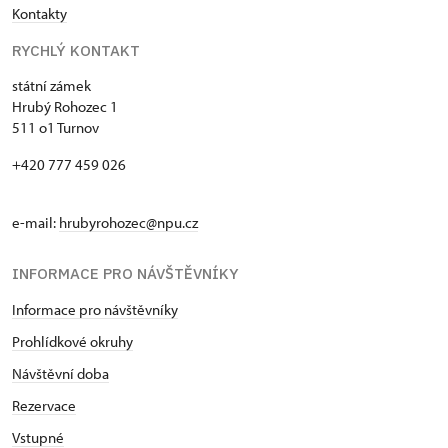
Kontakty
RYCHLÝ KONTAKT
státní zámek
Hrubý Rohozec 1
511 o1 Turnov
+420 777 459 026
e-mail:
hrubyrohozec@npu.cz
INFORMACE PRO NÁVŠTĚVNÍKY
Informace pro návštěvníky
Prohlídkové okruhy
Návštěvní doba
Rezervace
Vstupné