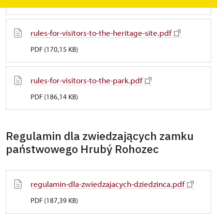
PDF (181,62 KB)
rules-for-visitors-to-the-heritage-site.pdf
PDF (170,15 KB)
rules-for-visitors-to-the-park.pdf
PDF (186,14 KB)
Regulamin dla zwiedzających zamku
państwowego Hrubý Rohozec
regulamin-dla-zwiedzajacych-dziedzinca.pdf
PDF (187,39 KB)