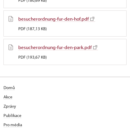
PDF (180,69 KB)
besucherordnung-fur-den-hof.pdf
PDF (187,13 KB)
besucherordnung-fur-den-park.pdf
PDF (193,67 KB)
Domů
Akce
Zprávy
Publikace
Pro média