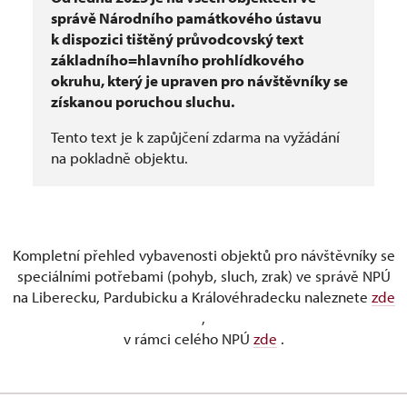
správě Národního památkového ústavu
k dispozici tištěný průvodcovský text
základního=hlavního prohlídkového
okruhu, který je upraven pro návštěvníky se
získanou poruchou sluchu.
Tento text je k zapůjčení zdarma na vyžádání
na pokladně objektu.
Kompletní přehled vybavenosti objektů pro návštěvníky se
speciálními potřebami (pohyb, sluch, zrak) ve správě NPÚ
na Liberecku, Pardubicku a Královéhradecku naleznete
zde
,
v rámci celého NPÚ
zde
.