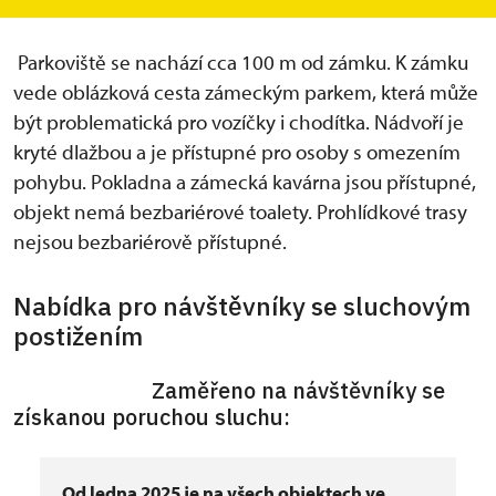
okruhu, který se nachází v prvním patře zámku.
Parkoviště se nachází cca 100 m od zámku. K zámku
vede oblázková cesta zámeckým parkem, která může
být problematická pro vozíčky i chodítka. Nádvoří je
kryté dlažbou a je přístupné pro osoby s omezením
pohybu. Pokladna a zámecká kavárna jsou přístupné,
objekt nemá bezbariérové toalety. Prohlídkové trasy
nejsou bezbariérově přístupné.
Nabídka pro návštěvníky se sluchovým
postižením
Zaměřeno na návštěvníky se
získanou poruchou sluchu:
Od ledna 2025 je na všech objektech ve