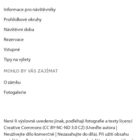
Informace pro návštěvníky
Prohlídkové okruhy
Návštěvní doba
Rezervace
Vstupné
Tipy na výlety
MOHLO BY VÁS ZAJÍMAT
O zámku
Fotogalerie
Není-li výslovně uvedeno jinak, podléhají fotografie a texty
licenci
Creative Commons
(CC BY-NC-ND 3.0 CZ) (Uveďte autora |
Neužívejte dílo komerčně | Nezasahujte do díla). Při užití obsahu