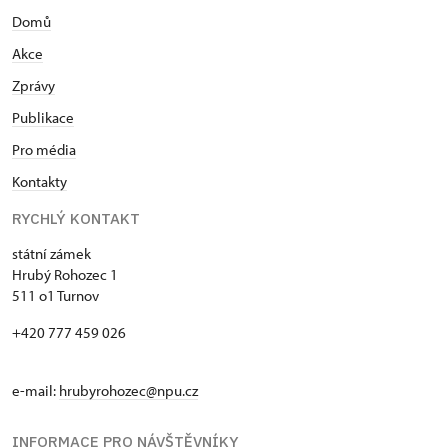
Domů
Akce
Zprávy
Publikace
Pro média
Kontakty
RYCHLÝ KONTAKT
státní zámek
Hrubý Rohozec 1
511 o1 Turnov
+420 777 459 026
e-mail:
hrubyrohozec@npu.cz
INFORMACE PRO NÁVŠTĚVNÍKY