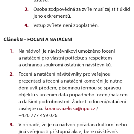
Osoba zodpovědná za zvíře musí zajistit úklid
jeho exkrementů.
Vstup zvířete není zpoplatněn.
Článek 8 – FOCENÍ A NATÁČENÍ
Na nádvoří je návštěvníkovi umožněno focení
a natáčení pro vlastní potřebu; s respektem
a ochranou soukromí ostatních návštěvníků.
Focení a natáčení návštěvníky pro veřejnou
prezentaci a focení a natáčení komerční je nutno
domluvit předem, písemnou formou se správou
objektu s určením data případného focení/natáčení
a dalšími podrobnostmi. Žádosti o focení/natáčení
zasílejte na:
koranova.eliska@npu.cz
/
+420 777 459 026.
V případě, že je na nádvoří pořádána kulturní nebo
jiná veřejnosti přístupná akce, bere návštěvník