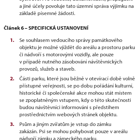
a jiné účely povoluje tato územní správa výjimku na
základě písemné žádosti.
Článek 6 – SPECIFICKÁ USTANOVENÍ
Se souhlasem vedoucího správy památkového
objektu je možné vjíždět do areálu a prostoru parku
či nádvoří s motorovými vozidly, ale pouze
v případě nutného zásobování návštěvnických
provozů, služeb a staveb.
Části parku, které jsou běžně v otevírací době volně
přístupné veřejnosti, se po dobu pořádání kulturní,
historické či společenské akce mohou stát místem
se zpoplatněným vstupem, kdy o této skutečnosti
budou návštěvníci informováni s předstihem
prostřednictvím webových stránek objektu.
Psům a jiným zvířatům je vstup do zámku
zakázán. Psi se mohou pohybovat pouze v areálu
nádvoří zámku a zámeckého parku.