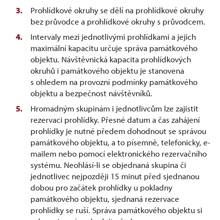
Prohlídkové okruhy se dělí na prohlídkové okruhy
bez průvodce a prohlídkové okruhy s průvodcem.
Intervaly mezi jednotlivými prohlídkami a jejich
maximální kapacitu určuje správa památkového
objektu. Návštěvnická kapacita prohlídkových
okruhů i památkového objektu je stanovena
s ohledem na provozní podmínky památkového
objektu a bezpečnost návštěvníků.
Hromadným skupinám i jednotlivcům lze zajistit
rezervaci prohlídky. Přesné datum a čas zahájení
prohlídky je nutné předem dohodnout se správou
památkového objektu, a to písemně, telefonicky, e-
mailem nebo pomocí elektronického rezervačního
systému. Neohlásí-li se objednaná skupina či
jednotlivec nejpozději 15 minut před sjednanou
dobou pro začátek prohlídky u pokladny
památkového objektu, sjednaná rezervace
prohlídky se ruší. Správa památkového objektu si