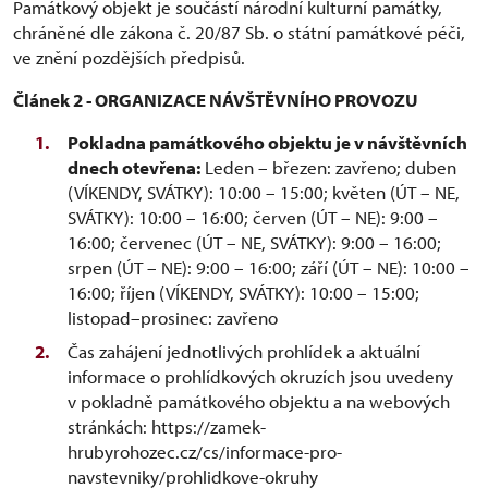
Památkový objekt je součástí národní kulturní památky,
chráněné dle zákona č. 20/87 Sb. o státní památkové péči,
ve znění pozdějších předpisů.
Článek 2 - ORGANIZACE NÁVŠTĚVNÍHO PROVOZU
Pokladna památkového objektu je v návštěvních
dnech otevřena:
Leden – březen: zavřeno; duben
(VÍKENDY, SVÁTKY): 10:00 – 15:00; květen (ÚT – NE,
SVÁTKY): 10:00 – 16:00; červen (ÚT – NE): 9:00 –
16:00; červenec (ÚT – NE, SVÁTKY): 9:00 – 16:00;
srpen (ÚT – NE): 9:00 – 16:00; září (ÚT – NE): 10:00 –
16:00; říjen (VÍKENDY, SVÁTKY): 10:00 – 15:00;
listopad–prosinec: zavřeno
Čas zahájení jednotlivých prohlídek a aktuální
informace o prohlídkových okruzích jsou uvedeny
v pokladně památkového objektu a na webových
stránkách: https://zamek-
hrubyrohozec.cz/cs/informace-pro-
navstevniky/prohlidkove-okruhy