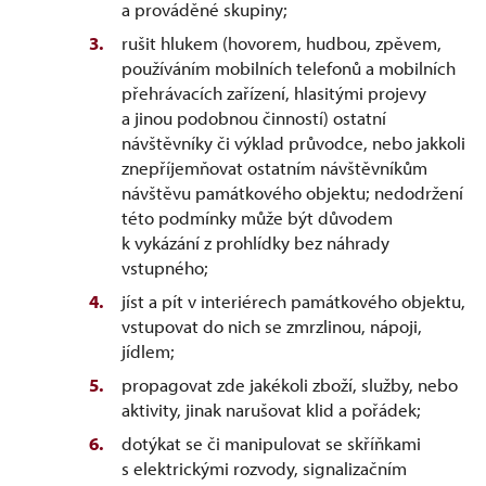
a prováděné skupiny;
rušit hlukem (hovorem, hudbou, zpěvem,
používáním mobilních telefonů a mobilních
přehrávacích zařízení, hlasitými projevy
a jinou podobnou činností) ostatní
návštěvníky či výklad průvodce, nebo jakkoli
znepříjemňovat ostatním návštěvníkům
návštěvu památkového objektu; nedodržení
této podmínky může být důvodem
k vykázání z prohlídky bez náhrady
vstupného;
jíst a pít v interiérech památkového objektu,
vstupovat do nich se zmrzlinou, nápoji,
jídlem;
propagovat zde jakékoli zboží, služby, nebo
aktivity, jinak narušovat klid a pořádek;
dotýkat se či manipulovat se skříňkami
s elektrickými rozvody, signalizačním