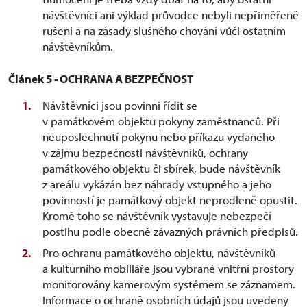
návštěvníci ani výklad průvodce nebyli nepřiměřeně
rušeni a na zásady slušného chování vůči ostatním
návštěvníkům.
Článek 5 - OCHRANA A BEZPEČNOST
Návštěvníci jsou povinni řídit se
v památkovém objektu pokyny zaměstnanců. Při
neuposlechnutí pokynu nebo příkazu vydaného
v zájmu bezpečnosti návštěvníků, ochrany
památkového objektu či sbírek, bude návštěvník
z areálu vykázán bez náhrady vstupného a jeho
povinností je památkový objekt neprodleně opustit.
Kromě toho se návštěvník vystavuje nebezpečí
postihu podle obecně závazných právních předpisů.
Pro ochranu památkového objektu, návštěvníků
a kulturního mobiliáře jsou vybrané vnitřní prostory
monitorovány kamerovým systémem se záznamem.
Informace o ochraně osobních údajů jsou uvedeny