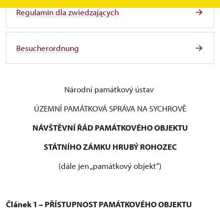
Regulamin dla zwiedzających
Besucherordnung
Národní památkový ústav
ÚZEMNÍ PAMÁTKOVÁ SPRÁVA NA SYCHROVĚ
NÁVŠTĚVNÍ ŘÁD PAMÁTKOVÉHO OBJEKTU
STÁTNÍHO ZÁMKU HRUBÝ ROHOZEC
(dále jen „památkový objekt“)
Článek 1 – PŘÍSTUPNOST PAMÁTKOVÉHO OBJEKTU