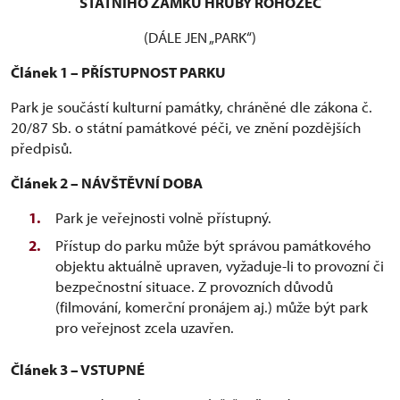
STÁTNÍHO ZÁMKU HRUBÝ ROHOZEC
(DÁLE JEN „PARK“)
Článek 1 – PŘÍSTUPNOST PARKU
Park je součástí kulturní památky, chráněné dle zákona č.
20/87 Sb. o státní památkové péči, ve znění pozdějších
předpisů.
Článek 2 – NÁVŠTĚVNÍ DOBA
Park je veřejnosti volně přístupný.
Přístup do parku může být správou památkového
objektu aktuálně upraven, vyžaduje-li to provozní či
bezpečnostní situace. Z provozních důvodů
(filmování, komerční pronájem aj.) může být park
pro veřejnost zcela uzavřen.
Článek 3 – VSTUPNÉ