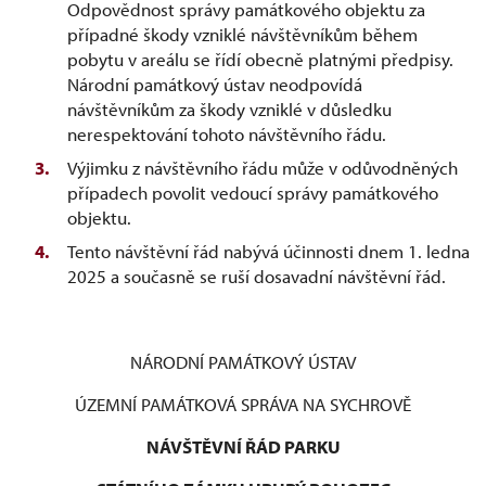
Odpovědnost správy památkového objektu za
případné škody vzniklé návštěvníkům během
pobytu v areálu se řídí obecně platnými předpisy.
Národní památkový ústav neodpovídá
návštěvníkům za škody vzniklé v důsledku
nerespektování tohoto návštěvního řádu.
Výjimku z návštěvního řádu může v odůvodněných
případech povolit vedoucí správy památkového
objektu.
Tento návštěvní řád nabývá účinnosti dnem 1. ledna
2025 a současně se ruší dosavadní návštěvní řád.
NÁRODNÍ PAMÁTKOVÝ ÚSTAV
ÚZEMNÍ PAMÁTKOVÁ SPRÁVA NA SYCHROVĚ
NÁVŠTĚVNÍ ŘÁD PARKU