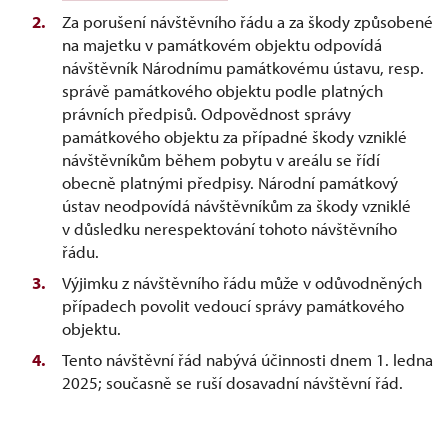
Za porušení návštěvního řádu a za škody způsobené
na majetku v památkovém objektu odpovídá
návštěvník Národnímu památkovému ústavu, resp.
správě památkového objektu podle platných
právních předpisů. Odpovědnost správy
památkového objektu za případné škody vzniklé
návštěvníkům během pobytu v areálu se řídí
obecně platnými předpisy. Národní památkový
ústav neodpovídá návštěvníkům za škody vzniklé
v důsledku nerespektování tohoto návštěvního
řádu.
Výjimku z návštěvního řádu může v odůvodněných
případech povolit vedoucí správy památkového
objektu.
Tento návštěvní řád nabývá účinnosti dnem 1. ledna
2025; současně se ruší dosavadní návštěvní řád.