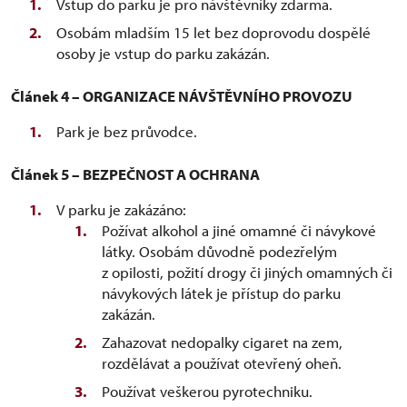
Vstup do parku je pro návštěvníky zdarma.
Osobám mladším 15 let bez doprovodu dospělé
osoby je vstup do parku zakázán.
Článek 4 – ORGANIZACE NÁVŠTĚVNÍHO PROVOZU
Park je bez průvodce.
Článek 5 – BEZPEČNOST A OCHRANA
V parku je zakázáno:
Požívat alkohol a jiné omamné či návykové
látky. Osobám důvodně podezřelým
z opilosti, požití drogy či jiných omamných či
návykových látek je přístup do parku
zakázán.
Zahazovat nedopalky cigaret na zem,
rozdělávat a používat otevřený oheň.
Používat veškerou pyrotechniku.