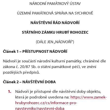
NÁRODNÍ PAMÁTKOVÝ ÚSTAV
ÚZEMNÍ PAMÁTKOVÁ SPRÁVA NA SYCHROVĚ
NÁVŠTĚVNÍ ŘÁD NÁDVOŘÍ
STÁTNÍHO ZÁMKU HRUBÝ ROHOZEC
(DÁLE JEN „NÁDVOŘÍ“)
Článek 1 – PŘÍSTUPNOST NÁDVOŘÍ
Nádvoří je součástí národní kulturní památky, chráněné dle
zákona č. 20/87 Sb. o státní památkové péči, ve znění
pozdějších předpisů.
Článek 2 – NÁVŠTĚVNÍ DOBA
Nádvoří je přístupné dle návštěvní doby objektu,
která je podrobně uvedena na:
https://www.zamek-
hrubyrohozec.cz/cs/informace-pro-
navstevniky/navstevni-doba