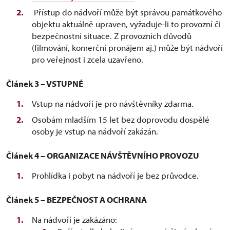
Přístup do nádvoří může být správou památkového
objektu aktuálně upraven, vyžaduje-li to provozní či
bezpečnostní situace. Z provozních důvodů
(filmování, komerční pronájem aj.) může být nádvoří
pro veřejnost i zcela uzavřeno.
Článek 3 – VSTUPNÉ
Vstup na nádvoří je pro návštěvníky zdarma.
Osobám mladším 15 let bez doprovodu dospělé
osoby je vstup na nádvoří zakázán.
Článek 4 – ORGANIZACE NÁVŠTĚVNÍHO PROVOZU
Prohlídka i pobyt na nádvoří je bez průvodce.
Článek 5 – BEZPEČNOST A OCHRANA
Na nádvoří je zakázáno: