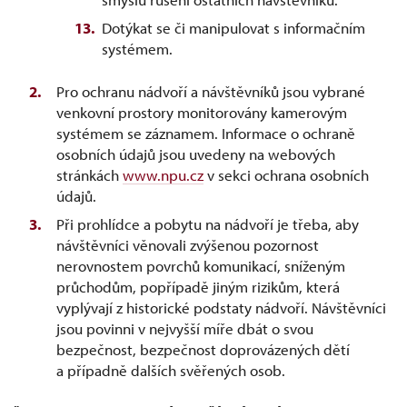
Dotýkat se či manipulovat s informačním
systémem.
Pro ochranu nádvoří a návštěvníků jsou vybrané
venkovní prostory monitorovány kamerovým
systémem se záznamem. Informace o ochraně
osobních údajů jsou uvedeny na webových
stránkách
www.npu.cz
v sekci ochrana osobních
údajů.
Při prohlídce a pobytu na nádvoří je třeba, aby
návštěvníci věnovali zvýšenou pozornost
nerovnostem povrchů komunikací, sníženým
průchodům, popřípadě jiným rizikům, která
vyplývají z historické podstaty nádvoří. Návštěvníci
jsou povinni v nejvyšší míře dbát o svou
bezpečnost, bezpečnost doprovázených dětí
a případně dalších svěřených osob.