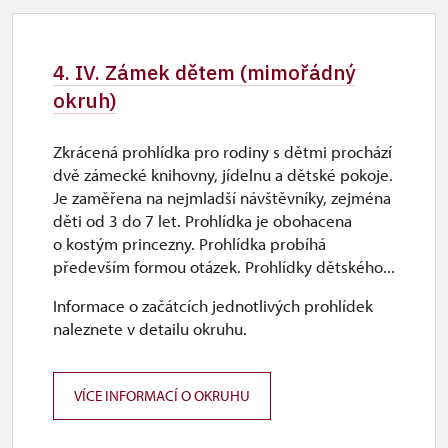
uzavřen
4. IV. Zámek dětem (mimořádný
okruh)
Zkrácená prohlídka pro rodiny s dětmi prochází
dvě zámecké knihovny, jídelnu a dětské pokoje.
Je zaměřena na nejmladší návštěvníky, zejména
děti od 3 do 7 let. Prohlídka je obohacena
o kostým princezny. Prohlídka probíhá
především formou otázek. Prohlídky dětského...
Informace o začátcích jednotlivých prohlídek
naleznete v detailu okruhu.
VÍCE INFORMACÍ O OKRUHU