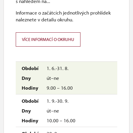
s náhledem na...
Informace o začátcích jednotlivých prohlídek
naleznete v detailu okruhu.
VÍCE INFORMACÍ O OKRUHU
1. 6.-31. 8.
út–ne
9.00 – 16.00
1. 9.-30. 9.
út–ne
10.00 – 16.00