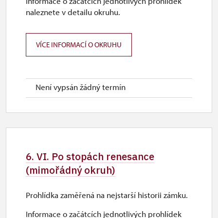
Informace o začátcích jednotlivých prohlídek
naleznete v detailu okruhu.
VÍCE INFORMACÍ O OKRUHU
Není vypsán žádný termín
6. VI. Po stopách renesance
(mimořádný okruh)
Prohlídka zaměřená na nejstarší historii zámku.
Informace o začátcích jednotlivých prohlídek