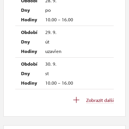
28. 9.
po
10.00 – 16.00
29. 9.
út
uzavřen
30. 9.
st
10.00 – 16.00
1. 10.-31. 10.
Zobrazit další
so–ne
10.00 – 15.00
26. 10.