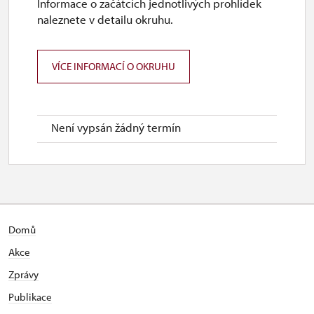
Informace o začátcích jednotlivých prohlídek
naleznete v detailu okruhu.
VÍCE INFORMACÍ O OKRUHU
Není vypsán žádný termín
Domů
Akce
Zprávy
Publikace