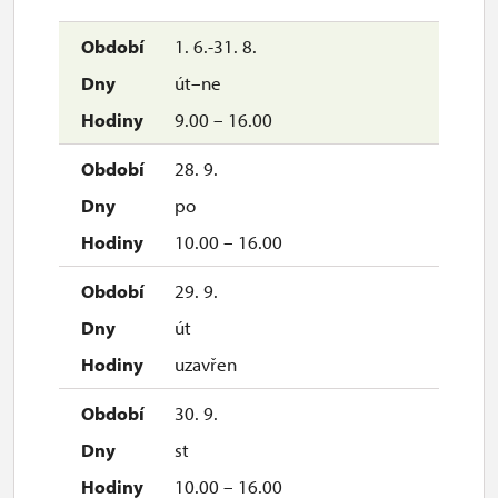
pá
1. 6.-31. 8.
10.00 – 15.00
út–ne
1. 11.
9.00 – 16.00
ne
28. 9.
10.00 – 15.00
po
2. 11.-31. 12.
10.00 – 16.00
29. 9.
uzavřen
út
uzavřen
2027
30. 9.
1. 1.-1. 4.
st
10.00 – 16.00