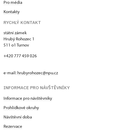
Pro média
Kontakty
RYCHLÝ KONTAKT
státní zámek
Hrubý Rohozec 1
511 o1 Turnov
+420 777 459 026
e-mail:
hrubyrohozec@npu.cz
INFORMACE PRO NÁVŠTĚVNÍKY
Informace pro návštěvníky
Prohlídkové okruhy
Návštěvní doba
Rezervace