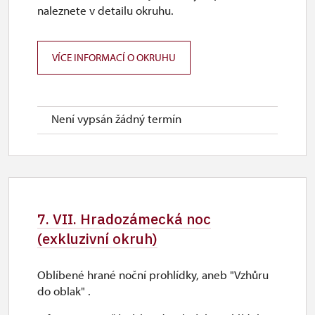
naleznete v detailu okruhu.
VÍCE INFORMACÍ O OKRUHU
Není vypsán žádný termín
7. VII. Hradozámecká noc
(exkluzivní okruh)
Oblíbené hrané noční prohlídky, aneb "Vzhůru
do oblak" .