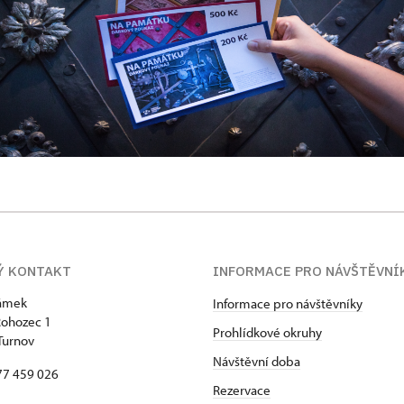
Ý KONTAKT
INFORMACE PRO NÁVŠTĚVN
zámek
Informace pro návštěvníky
Rohozec 1
Prohlídkové okruhy
Turnov
Návštěvní doba
77 459 026
Rezervace