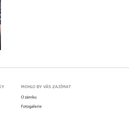
ÍKY
MOHLO BY VÁS ZAJÍMAT
O zámku
Fotogalerie