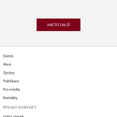
NAČÍST DALŠÍ
Domů
Akce
Zprávy
Publikace
Pro média
Kontakty
RYCHLÝ KONTAKT
státní zámek