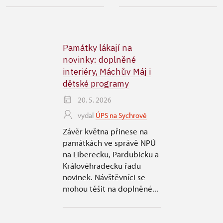
Památky lákají na
novinky: doplněné
interiéry, Máchův Máj i
dětské programy
20. 5. 2026
vydal
ÚPS na Sychrově
Závěr května přinese na
památkách ve správě NPÚ
na Liberecku, Pardubicku a
Královéhradecku řadu
novinek. Návštěvníci se
mohou těšit na doplněné...