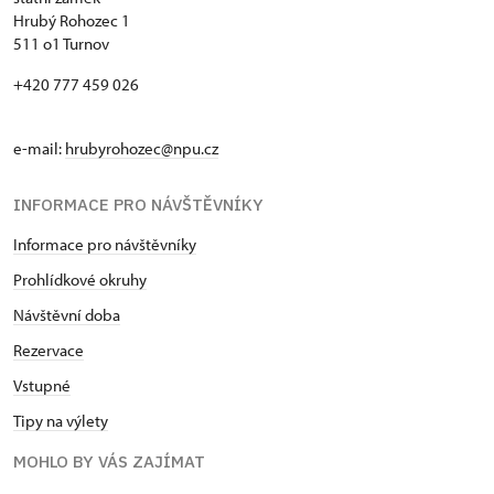
Hrubý Rohozec 1
511 o1 Turnov
+420 777 459 026
e-mail:
hrubyrohozec@npu.cz
INFORMACE PRO NÁVŠTĚVNÍKY
Informace pro návštěvníky
Prohlídkové okruhy
Návštěvní doba
Rezervace
Vstupné
Tipy na výlety
MOHLO BY VÁS ZAJÍMAT