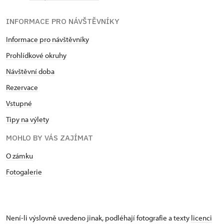
INFORMACE PRO NÁVŠTĚVNÍKY
Informace pro návštěvníky
Prohlídkové okruhy
Návštěvní doba
Rezervace
Vstupné
Tipy na výlety
MOHLO BY VÁS ZAJÍMAT
O zámku
Fotogalerie
Není-li výslovně uvedeno jinak, podléhají fotografie a texty
licenci