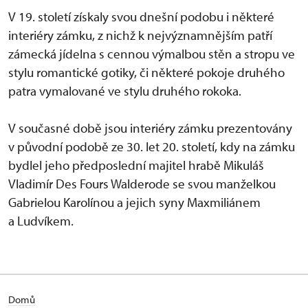
V 19. století získaly svou dnešní podobu i některé
interiéry zámku, z nichž k nejvýznamnějším patří
zámecká jídelna s cennou výmalbou stěn a stropu ve
stylu romantické gotiky, či některé pokoje druhého
patra vymalované ve stylu druhého rokoka.
V současné době jsou interiéry zámku prezentovány
v původní podobě ze 30. let 20. století, kdy na zámku
bydlel jeho předposlední majitel hrabě Mikuláš
Vladimír Des Fours Walderode se svou manželkou
Gabrielou Karolínou a jejich syny Maxmiliánem
a Ludvíkem.
Domů