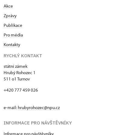
Akce
Zprávy
Publikace
Pro média
Kontakty
RYCHLÝ KONTAKT
státní zámek
Hrubý Rohozec 1
511 o1 Turnov
+420 777 459 026
e-mail:
hrubyrohozec@npu.cz
INFORMACE PRO NÁVŠTĚVNÍKY
Informace pro návštěvníky