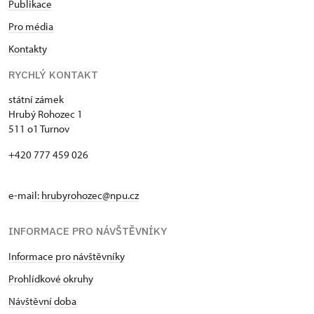
Publikace
Pro média
Kontakty
RYCHLÝ KONTAKT
státní zámek
Hrubý Rohozec 1
511 o1 Turnov
+420 777 459 026
e-mail:
hrubyrohozec@npu.cz
INFORMACE PRO NÁVŠTĚVNÍKY
Informace pro návštěvníky
Prohlídkové okruhy
Návštěvní doba