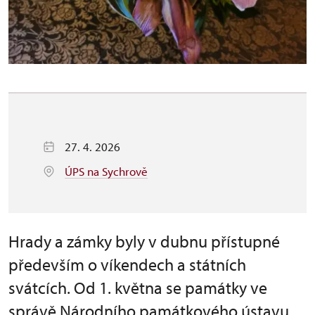
27. 4. 2026
ÚPS na Sychrově
Hrady a zámky byly v dubnu přístupné
především o víkendech a státních
svátcích. Od 1. května se památky ve
správě Národního památkového ústavu