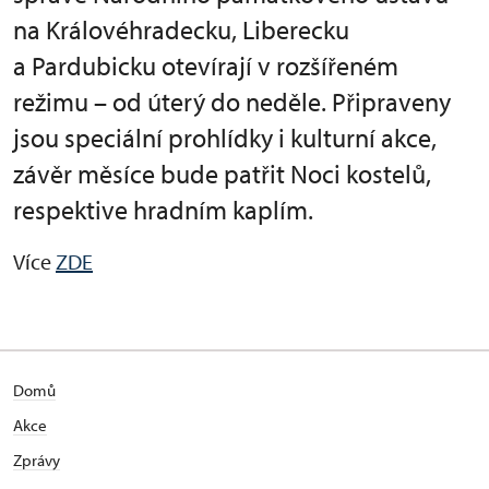
na Královéhradecku, Liberecku
a Pardubicku otevírají v rozšířeném
režimu – od úterý do neděle. Připraveny
jsou speciální prohlídky i kulturní akce,
závěr měsíce bude patřit Noci kostelů,
respektive hradním kaplím.
Více
ZDE
Domů
Akce
Zprávy