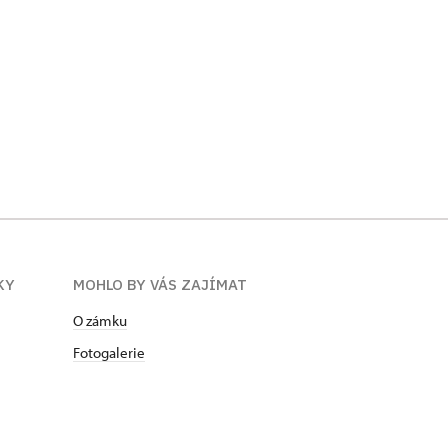
ÍKY
MOHLO BY VÁS ZAJÍMAT
O zámku
Fotogalerie