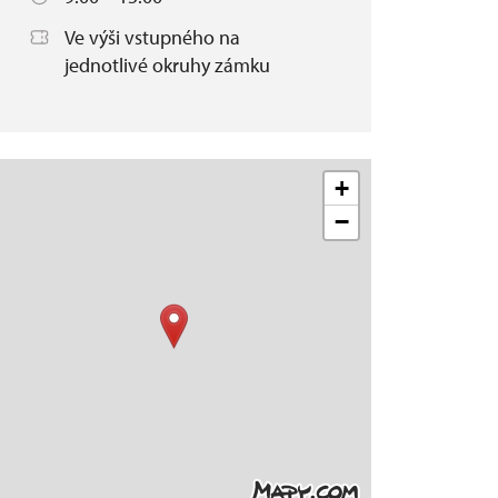
Ve výši vstupného na
jednotlivé okruhy zámku
+
−