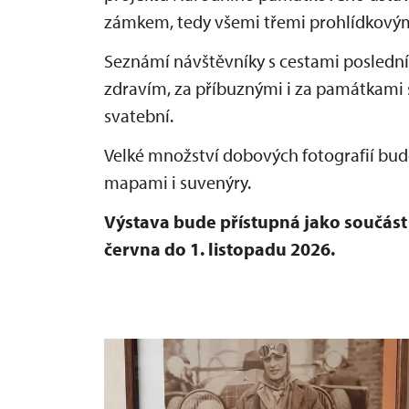
zámkem, tedy všemi třemi prohlídkovým
Seznámí návštěvníky s cestami posledníc
zdravím, za příbuznými i za památkami
svatební.
Velké množství dobových fotografií bu
mapami i suvenýry.
Výstava bude přístupná jako součás
června do 1. listopadu 2026.