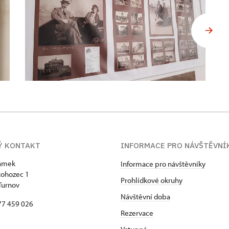
Ý KONTAKT
INFORMACE PRO NÁVŠTĚVN
zámek
Informace pro návštěvníky
Rohozec 1
Prohlídkové okruhy
Turnov
Návštěvní doba
77 459 026
Rezervace