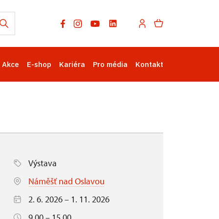
Akce
E-shop
Kariéra
Pro média
Kontakt
Výstava
Náměšť nad Oslavou
2. 6. 2026 – 1. 11. 2026
9.00 – 15.00