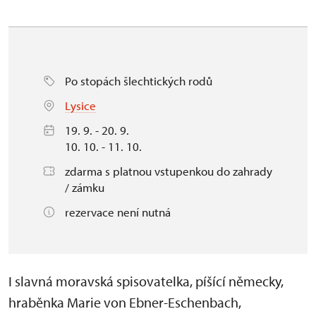
Po stopách šlechtických rodů
Lysice
19. 9. - 20. 9.
10. 10. - 11. 10.
zdarma s platnou vstupenkou do zahrady
/ zámku
rezervace není nutná
I slavná moravská spisovatelka, píšící německy,
hraběnka Marie von Ebner-Eschenbach,