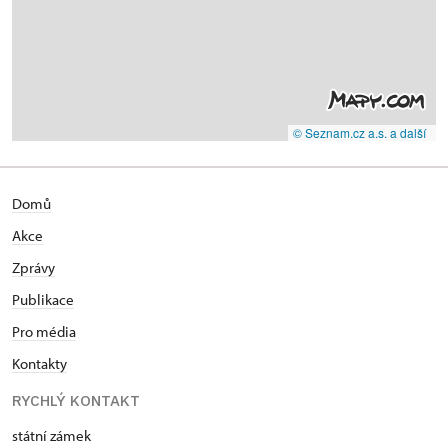
© Seznam.cz a.s. a další
Domů
Akce
Zprávy
Publikace
Pro média
Kontakty
RYCHLÝ KONTAKT
státní zámek