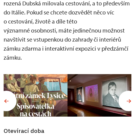
rozená Dubská milovala cestování, a to především
do Itálie. Pokud se chcete dozvědět něco víc
o cestování, životě a díle této
významné osobnosti, máte jedinečnou možnost
navštívit se vstupenkou do zahrady či interiérů
zámku zdarma i interaktivní expozici v předzámčí
zámku.
Otevírací doba