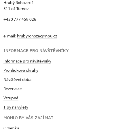
Hrubý Rohozec 1
511 o1 Turnov
+420 777 459 026
e-mail:
hrubyrohozec@npu.cz
INFORMACE PRO NÁVŠTĚVNÍKY
Informace pro návštěvníky
Prohlídkové okruhy
Návštěvní doba
Rezervace
Vstupné
Tipy na výlety
MOHLO BY VÁS ZAJÍMAT
O zámku