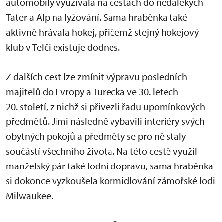
automobily využívala na cestách do nedalekých
Tater a Alp na lyžování. Sama hraběnka také
aktivně hrávala hokej, přičemž stejný hokejový
klub v Telči existuje dodnes.
Z dalších cest lze zmínit výpravu posledních
majitelů do Evropy a Turecka ve 30. letech
20. století, z nichž si přivezli řadu upomínkových
předmětů. Jimi následně vybavili interiéry svých
obytných pokojů a předměty se pro ně staly
součástí všechního života. Na této cestě využil
manželský pár také lodní dopravu, sama hraběnka
si dokonce vyzkoušela kormidlování zámořské lodi
Milwaukee.