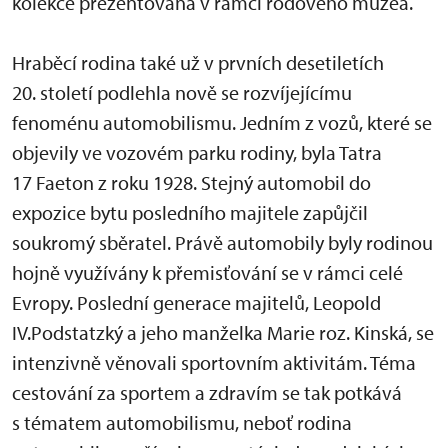
kolekce prezentovaná v rámci rodového muzea.
Hraběcí rodina také už v prvních desetiletích
20. století podlehla nově se rozvíjejícímu
fenoménu automobilismu. Jedním z vozů, které se
objevily ve vozovém parku rodiny, byla Tatra
17 Faeton z roku 1928. Stejný automobil do
expozice bytu posledního majitele zapůjčil
soukromý sběratel. Právě automobily byly rodinou
hojně využívány k přemisťování se v rámci celé
Evropy. Poslední generace majitelů, Leopold
IV.Podstatzký a jeho manželka Marie roz. Kinská, se
intenzivně věnovali sportovním aktivitám. Téma
cestování za sportem a zdravím se tak potkává
s tématem automobilismu, neboť rodina