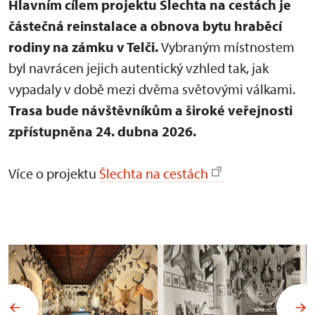
Hlavním cílem projektu Šlechta na cestách je
částečná reinstalace a obnova bytu hraběcí
rodiny na zámku v Telči.
Vybraným místnostem
byl navrácen jejich autentický vzhled tak, jak
vypadaly v době mezi dvěma světovými válkami.
Trasa bude návštěvníkům a široké veřejnosti
zpřístupněna 24. dubna 2026.
Více o projektu
Šlechta na cestách