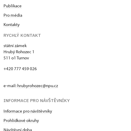
Publikace
Pro média
Kontakty
RYCHLÝ KONTAKT
státní zámek
Hrubý Rohozec 1
511 o1 Turnov
+420 777 459 026
e-mail:
hrubyrohozec@npu.cz
INFORMACE PRO NÁVŠTĚVNÍKY
Informace pro návštěvníky
Prohlídkové okruhy
Návštěvní doba