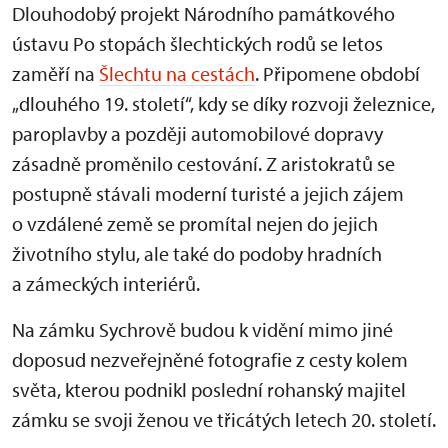
Dlouhodobý projekt Národního památkového
ústavu Po stopách šlechtických rodů se letos
zaměří na
Šlechtu na cestách
. Připomene období
„dlouhého 19. století“, kdy se díky rozvoji železnice,
paroplavby a později automobilové dopravy
zásadně proměnilo cestování. Z aristokratů se
postupně stávali moderní turisté a jejich zájem
o vzdálené země se promítal nejen do jejich
životního stylu, ale také do podoby hradních
a zámeckých interiérů.
Na zámku Sychrově budou k vidění mimo jiné
doposud nezveřejněné fotografie z cesty kolem
světa, kterou podnikl poslední rohanský majitel
zámku se svoji ženou ve třicátých letech 20. století.