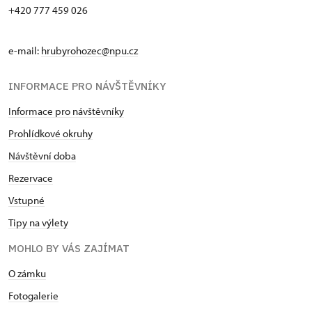
+420 777 459 026
e-mail:
hrubyrohozec@npu.cz
INFORMACE PRO NÁVŠTĚVNÍKY
Informace pro návštěvníky
Prohlídkové okruhy
Návštěvní doba
Rezervace
Vstupné
Tipy na výlety
MOHLO BY VÁS ZAJÍMAT
O zámku
Fotogalerie