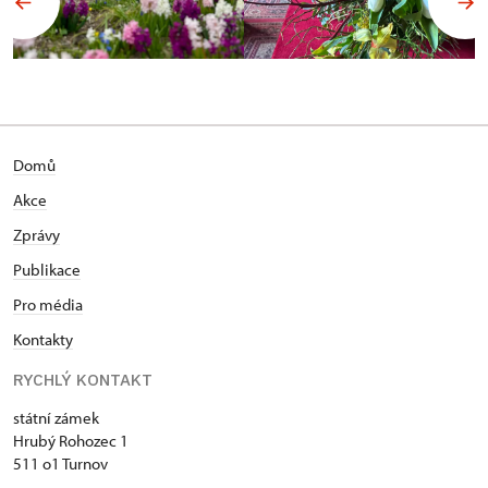
Domů
Akce
Zprávy
Publikace
Pro média
Kontakty
RYCHLÝ KONTAKT
státní zámek
Hrubý Rohozec 1
511 o1 Turnov