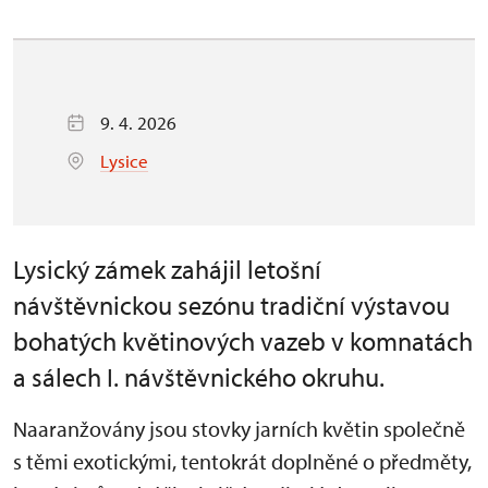
9. 4. 2026
Lysice
Lysický zámek zahájil letošní
návštěvnickou sezónu tradiční výstavou
bohatých květinových vazeb v komnatách
a sálech I. návštěvnického okruhu.
Naaranžovány jsou stovky jarních květin společně
s těmi exotickými, tentokrát doplněné o předměty,