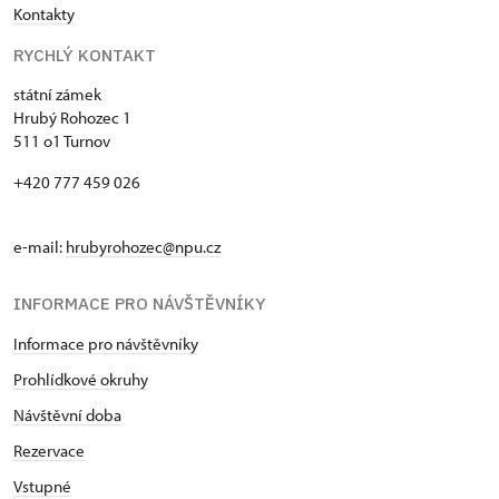
Kontakty
RYCHLÝ KONTAKT
státní zámek
Hrubý Rohozec 1
511 o1 Turnov
+420 777 459 026
e-mail:
hrubyrohozec@npu.cz
INFORMACE PRO NÁVŠTĚVNÍKY
Informace pro návštěvníky
Prohlídkové okruhy
Návštěvní doba
Rezervace
Vstupné