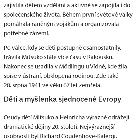
zajistila dětem vzdělání a aktivně se zapojila i do
společenského života. Během první světové války
pomáhala raněným vojákům a organizovala
potřebné zázemí.
Po válce, kdy se děti postupně osamostatnily,
trávila Mitsuko stále více času v Rakousku.
Nakonec se usadila v Mödlingu u Vídně, kde žila
spíše v ústraní, obklopená rodinou. Zde také
28. srpna 1941 ve věku 67 let zemřela.
Děti a myšlenka sjednocené Evropy
Osudy dětí Mitsuko a Heinricha výrazně odrážejí
dramatické dějiny 20. století. Nejvýraznější
osobností byl Richard Coudenhove-Kalergi,