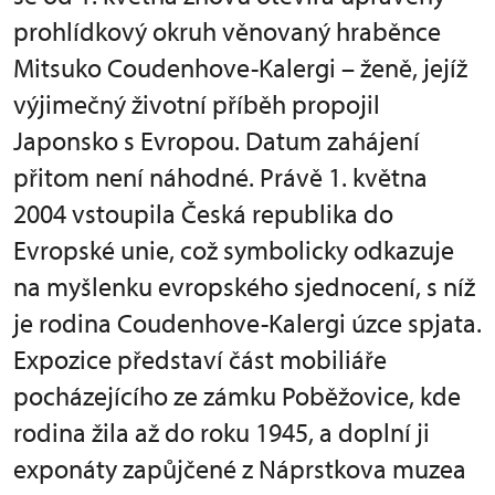
prohlídkový okruh věnovaný hraběnce
Mitsuko Coudenhove-Kalergi – ženě, jejíž
výjimečný životní příběh propojil
Japonsko s Evropou. Datum zahájení
přitom není náhodné. Právě 1. května
2004 vstoupila Česká republika do
Evropské unie, což symbolicky odkazuje
na myšlenku evropského sjednocení, s níž
je rodina Coudenhove-Kalergi úzce spjata.
Expozice představí část mobiliáře
pocházejícího ze zámku Poběžovice, kde
rodina žila až do roku 1945, a doplní ji
exponáty zapůjčené z Náprstkova muzea