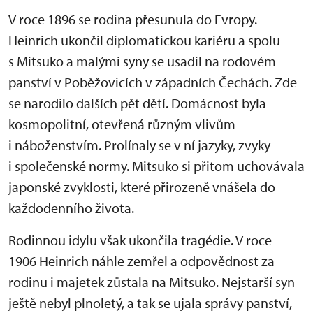
V roce 1896 se rodina přesunula do Evropy.
Heinrich ukončil diplomatickou kariéru a spolu
s Mitsuko a malými syny se usadil na rodovém
panství v Poběžovicích v západních Čechách. Zde
se narodilo dalších pět dětí. Domácnost byla
kosmopolitní, otevřená různým vlivům
i náboženstvím. Prolínaly se v ní jazyky, zvyky
i společenské normy. Mitsuko si přitom uchovávala
japonské zvyklosti, které přirozeně vnášela do
každodenního života.
Rodinnou idylu však ukončila tragédie. V roce
1906 Heinrich náhle zemřel a odpovědnost za
rodinu i majetek zůstala na Mitsuko. Nejstarší syn
ještě nebyl plnoletý, a tak se ujala správy panství,