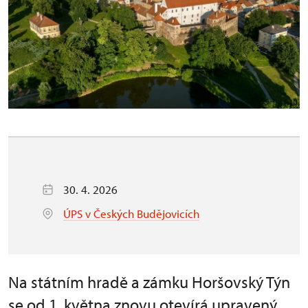
30. 4. 2026
ÚPS v Českých Budějovicích
Na státním hradě a zámku Horšovský Týn
se od 1. května znovu otevírá upravený