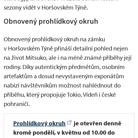
sezony vidět v Horšovském Týně.
Obnovený prohlídkový okruh
Obnovený prohlídkový okruh na zámku
v Horšovském Týně přináší detailní pohled nejen
na život Mitsuko, ale i na méně známé příběhy její
rodiny. Díky autentickým předmětům, osobním
artefaktům a dosud nevystaveným exponátům
nabízí návštěvníkům možnost nahlédnout do
příběhu, který propojuje Tokio, Vídeň i české
pohraničí.
Prohlídkový okruh
je
otevřen denně
kromě pondělí, v květnu od 10.00 do