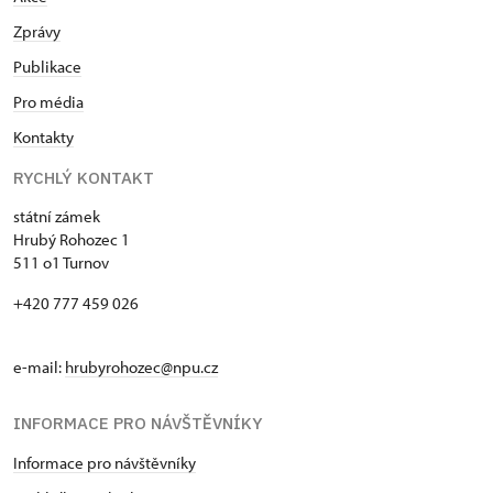
Zprávy
Publikace
Pro média
Kontakty
RYCHLÝ KONTAKT
státní zámek
Hrubý Rohozec 1
511 o1 Turnov
+420 777 459 026
e-mail:
hrubyrohozec@npu.cz
INFORMACE PRO NÁVŠTĚVNÍKY
Informace pro návštěvníky