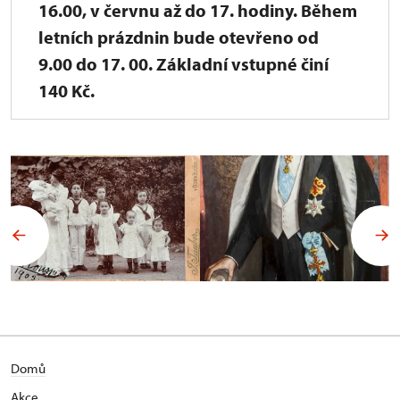
16.00, v červnu až do 17. hodiny. Během
letních prázdnin bude otevřeno od
9.00 do 17. 00. Základní vstupné činí
140 Kč.
Domů
Akce