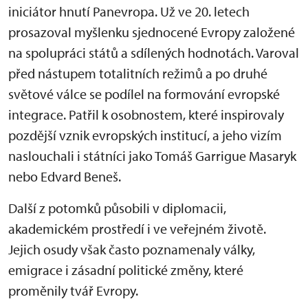
iniciátor hnutí Panevropa. Už ve 20. letech
prosazoval myšlenku sjednocené Evropy založené
na spolupráci států a sdílených hodnotách. Varoval
před nástupem totalitních režimů a po druhé
světové válce se podílel na formování evropské
integrace. Patřil k osobnostem, které inspirovaly
pozdější vznik evropských institucí, a jeho vizím
naslouchali i státníci jako Tomáš Garrigue Masaryk
nebo Edvard Beneš.
Další z potomků působili v diplomacii,
akademickém prostředí i ve veřejném životě.
Jejich osudy však často poznamenaly války,
emigrace i zásadní politické změny, které
proměnily tvář Evropy.