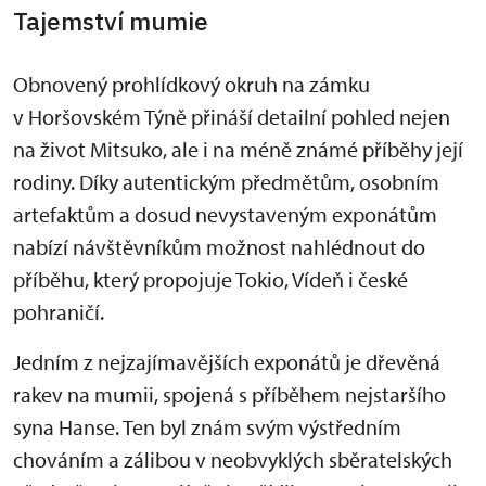
Tajemství mumie
Obnovený prohlídkový okruh na zámku
v Horšovském Týně přináší detailní pohled nejen
na život Mitsuko, ale i na méně známé příběhy její
rodiny. Díky autentickým předmětům, osobním
artefaktům a dosud nevystaveným exponátům
nabízí návštěvníkům možnost nahlédnout do
příběhu, který propojuje Tokio, Vídeň i české
pohraničí.
Jedním z nejzajímavějších exponátů je dřevěná
rakev na mumii, spojená s příběhem nejstaršího
syna Hanse. Ten byl znám svým výstředním
chováním a zálibou v neobvyklých sběratelských