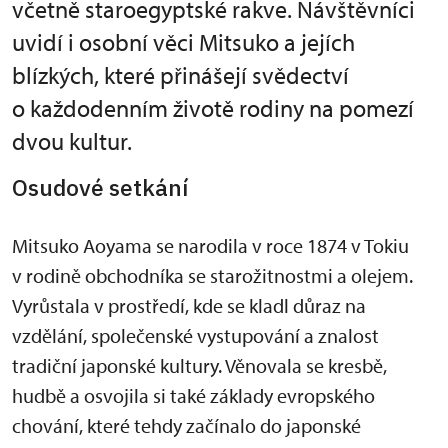
včetně staroegyptské rakve. Návštěvníci
uvidí i osobní věci Mitsuko a jejích
blízkých, které přinášejí svědectví
o každodenním životě rodiny na pomezí
dvou kultur.
Osudové setkání
Mitsuko Aoyama se narodila v roce 1874 v Tokiu
v rodině obchodníka se starožitnostmi a olejem.
Vyrůstala v prostředí, kde se kladl důraz na
vzdělání, společenské vystupování a znalost
tradiční japonské kultury. Věnovala se kresbě,
hudbě a osvojila si také základy evropského
chování, které tehdy začínalo do japonské