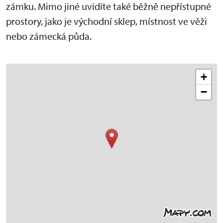
zámku. Mimo jiné uvidíte také běžně nepřístupné
prostory, jako je východní sklep, místnost ve věži
nebo zámecká půda.
+
−