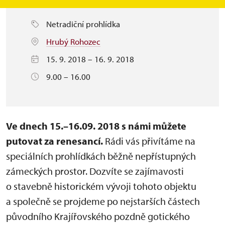
Netradiční prohlídka
Hrubý Rohozec
15. 9. 2018 – 16. 9. 2018
9.00 – 16.00
Ve dnech 15.–16.09. 2018 s námi můžete
putovat za renesancí.
Rádi vás přivítáme na
speciálních prohlídkách běžně nepřístupných
zámeckých prostor. Dozvíte se zajímavosti
o stavebně historickém vývoji tohoto objektu
a společně se projdeme po nejstarších částech
původního Krajířovského pozdně gotického