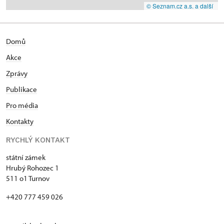
© Seznam.cz a.s. a další
Domů
Akce
Zprávy
Publikace
Pro média
Kontakty
RYCHLÝ KONTAKT
státní zámek
Hrubý Rohozec 1
511 o1 Turnov
+420 777 459 026